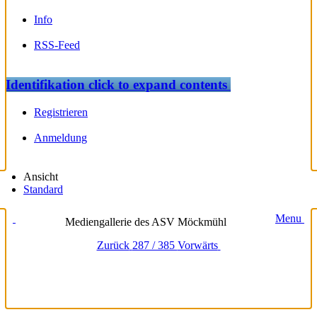
Info
RSS-Feed
Identifikation
click to expand contents
Registrieren
Anmeldung
Ansicht
Standard
Menu
Mediengallerie des ASV Möckmühl
Zurück
287 / 385
Vorwärts