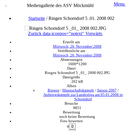
Menu
Mediengallerie des ASV Möckmühl
Startseite
/
Ringen Schorndorf 5 .01. 2008 002
Zurück
data-iconpos="notext"
Vorwärts
Erstellt am
Mittwoch, 26. November 2008
Veröffentlicht am
Mittwoch, 26. November 2008
Abmessungen
1600*1200
Datei
Ringen Schorndorf 5 _01_ 2008 002.JPG
Dateigröße
202 kB
Alben
Ringen
/
Mannschaftskämpfe
/
Saison 2007
/
Aufstiegskämpfe zur Landesliga am 05.01.2008 in
Schorndorf
Besuche
9851
Bewertung
noch keine Bewertung
Foto bewerten
0