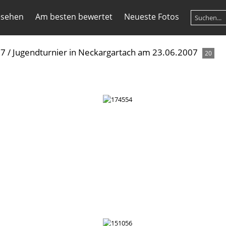
esehen
Am besten bewertet
Neueste Fotos
07
/
Jugendturnier in Neckargartach am 23.06.2007
20