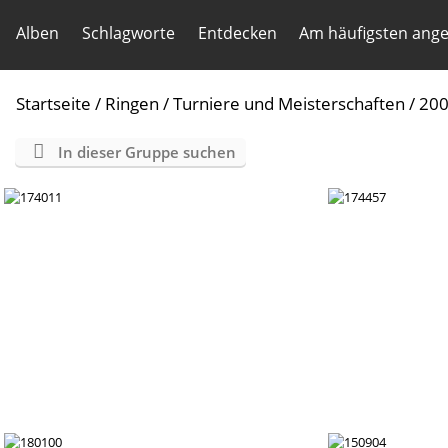
Alben
Schlagworte
Entdecken
Am häufigsten ang
Startseite
/
Ringen
/
Turniere und Meisterschaften
/
20
In dieser Gruppe suchen